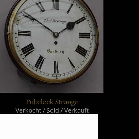
Pubclock Strange
Verkocht / Sold / Verkauft