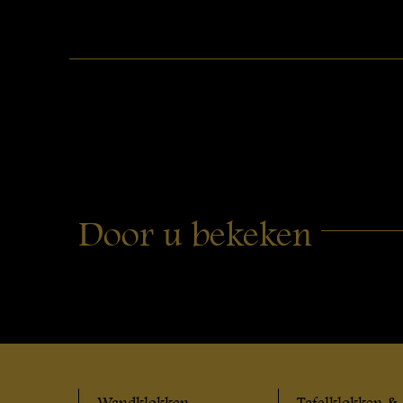
Door u bekeken
Wandklokken
Tafelklokken &