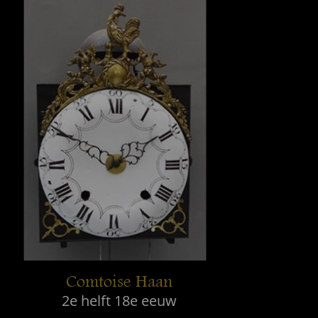
Comtoise Haan
2e helft 18e eeuw