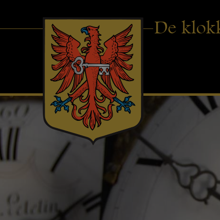
De klok