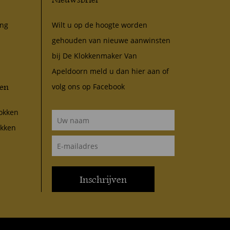
ing
Wilt u op de hoogte worden
gehouden van nieuwe aanwinsten
bij De Klokkenmaker Van
Apeldoorn meld u dan hier aan of
ken
volg ons op
Facebook
okken
okken
Inschrijven