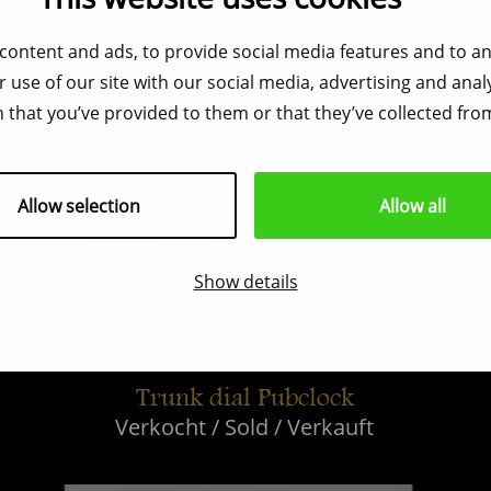
content and ads, to provide social media features and to ana
 use of our site with our social media, advertising and ana
 that you’ve provided to them or that they’ve collected from
Allow selection
Allow all
Show details
Trunk dial Pubclock
Verkocht / Sold / Verkauft