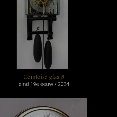
Comtoise glas 5
eind 19e eeuw / 2024