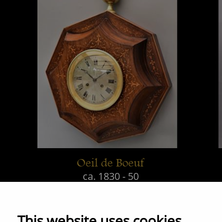
Oeil de Boeuf
ca. 1830 - 50
This website uses cookies