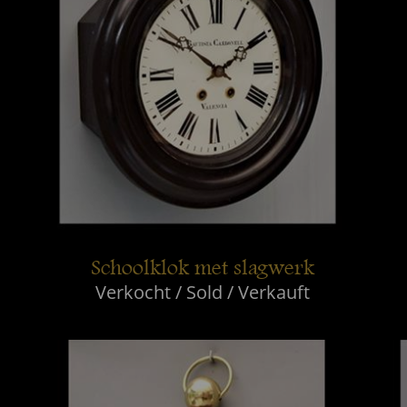
Schoolklok met slagwerk
Verkocht / Sold / Verkauft