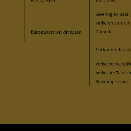
Levering en betal
Parkeren en Trein
Barometers en diversen
Garantie
Verkochte klok
Verkochte wandkl
Verkochte Tafelkl
Sfeer impressies