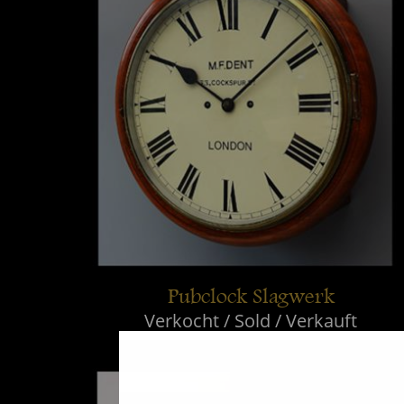
Pubclock Slagwerk
Verkocht / Sold / Verkauft