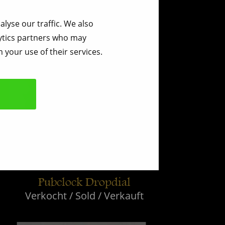
lyse our traffic. We also
lytics partners who may
 your use of their services.
Pubclock Dropdial
Verkocht / Sold / Verkauft