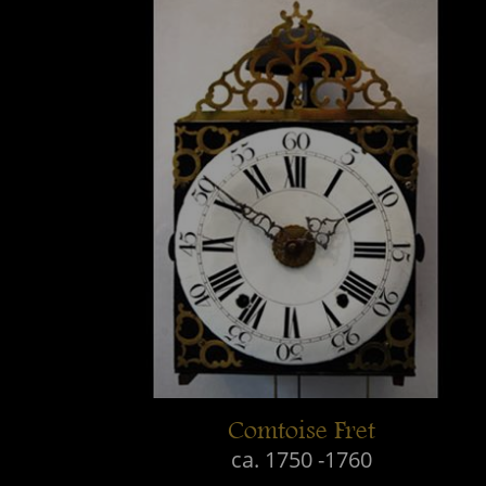
Comtoise Fret
ca. 1750 -1760