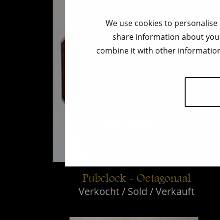
We use cookies to personalise 
share information about your
combine it with other information
Pubclock - Octagonaal
Verkocht / Sold / Verkauft