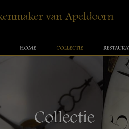
kenmaker van Apeldoorn
HOME
COLLECTIE
RESTAURA
Collectie