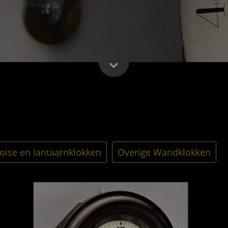
ise en lantaarnklokken
Overige Wandklokken